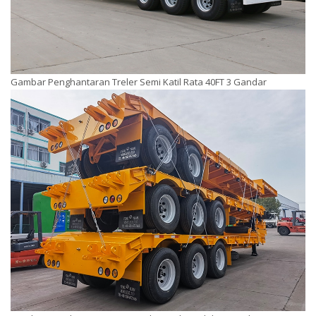
Gambar Penghantaran Treler Semi Katil Rata 40FT 3 Gandar