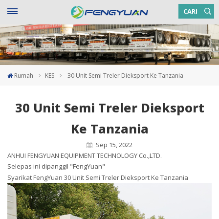
CARI
Rumah
KES
30 Unit Semi Treler Dieksport Ke Tanzania
30 Unit Semi Treler Dieksport
Ke Tanzania
Sep 15, 2022
ANHUI FENGYUAN EQUIPMENT TECHNOLOGY Co.,LTD.
Selepas ini dipanggil "FengYuan"
Syarikat FengYuan 30 Unit Semi Treler Dieksport Ke Tanzania