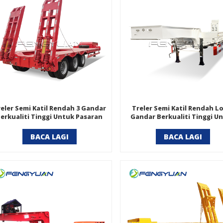
eler Semi Katil Rendah 3 Gandar
Treler Semi Katil Rendah Lo
erkualiti Tinggi Untuk Pasaran
Gandar Berkualiti Tinggi U
Afrika
Dijual
BACA LAGI
BACA LAGI