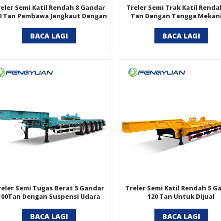
eler Semi Katil Rendah 8 Gandar
Treler Semi Trak Katil Renda
0 Tan Pembawa Jengkaut Dengan
Tan Dengan Tangga Mekani
Suspensi Bogie
BACA LAGI
BACA LAGI
reler Semi Tugas Berat 5 Gandar
Treler Semi Katil Rendah 5 G
100Tan Dengan Suspensi Udara
120 Tan Untuk Dijual
BACA LAGI
BACA LAGI