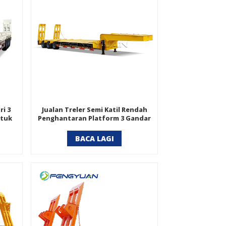
ri 3
Jualan Treler Semi Katil Rendah
ntuk
Penghantaran Platform 3 Gandar
BACA LAGI