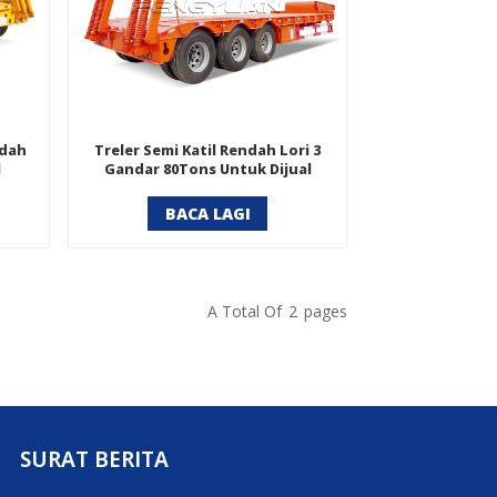
ndah
Treler Semi Katil Rendah Lori 3
l
Gandar 80Tons Untuk Dijual
BACA LAGI
A Total Of
2
Pages
SURAT BERITA