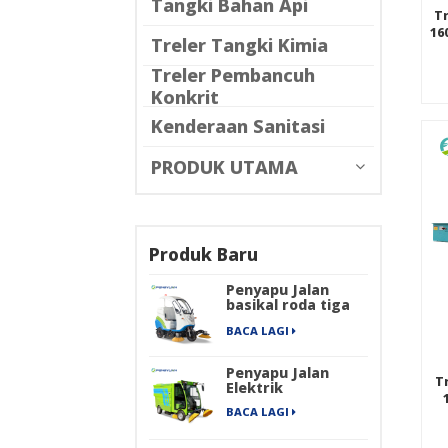
Tangki Bahan Api
Tr
16
Treler Tangki Kimia
Treler Pembancuh
Konkrit
Kenderaan Sanitasi
PRODUK UTAMA
Produk Baru
Penyapu Jalan
basikal roda tiga
elektrik
BACA LAGI
Penyapu Jalan
T
Elektrik
BACA LAGI