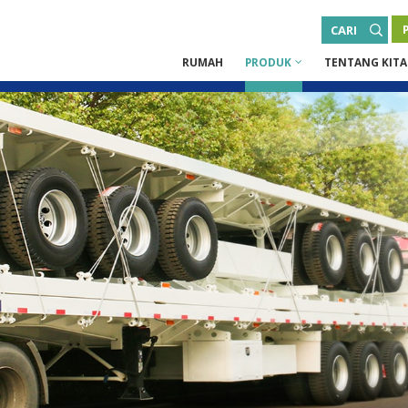
CARI
RUMAH
PRODUK
TENTANG KITA