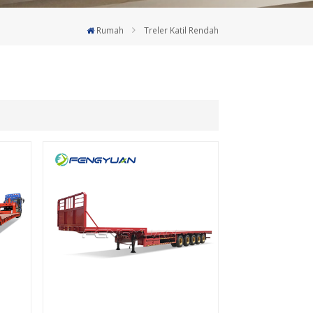
Deutsch
Rumah
Treler Katil Rendah
Türkçe