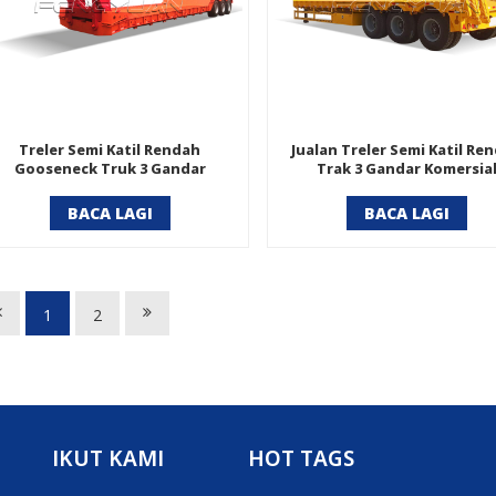
Treler Semi Katil Rendah
Jualan Treler Semi Katil Re
Gooseneck Truk 3 Gandar
Trak 3 Gandar Komersia
BACA LAGI
BACA LAGI
1
2
IKUT KAMI
HOT TAGS