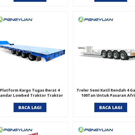
Platform Kargo Tugas Berat 4
Treler Semi Katil Rendah 4 G
andar Lowbed Traktor Traktor
100Tan Untuk Pasaran Afr
Semi Treler
BACA LAGI
BACA LAGI