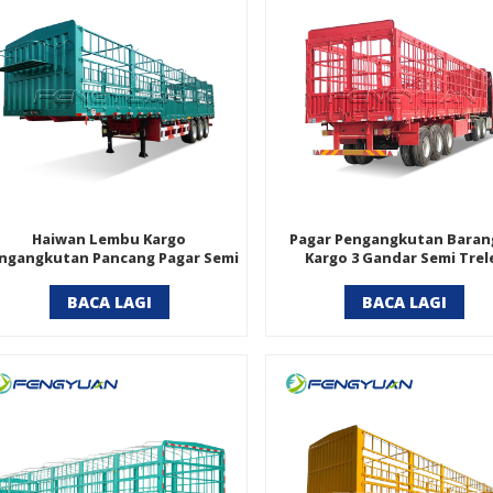
Haiwan Lembu Kargo
Pagar Pengangkutan Bara
ngangkutan Pancang Pagar Semi
Kargo 3 Gandar Semi Trel
Treler
BACA LAGI
BACA LAGI