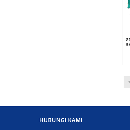
3
Ha
HUBUNGI KAMI