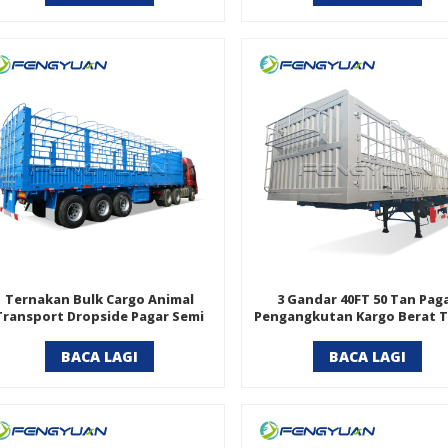
Ternakan Bulk Cargo Animal
3 Gandar 40FT 50 Tan Pag
Transport Dropside Pagar Semi
Pengangkutan Kargo Berat T
Treler
Semi
BACA LAGI
BACA LAGI