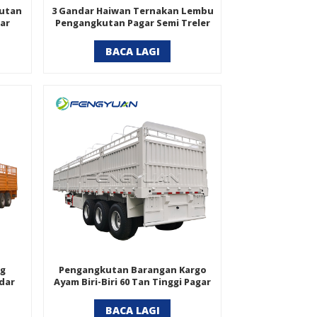
kutan
3 Gandar Haiwan Ternakan Lembu
gar
Pengangkutan Pagar Semi Treler
BACA LAGI
ng
Pengangkutan Barangan Kargo
dar
Ayam Biri-Biri 60 Tan Tinggi Pagar
tan
Dinding Tinggi
BACA LAGI