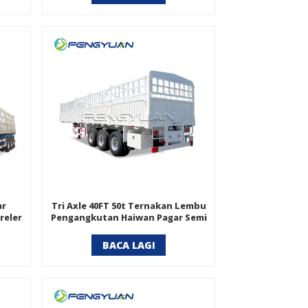
ar
Tri Axle 40FT 50t Ternakan Lembu
reler
Pengangkutan Haiwan Pagar Semi
Treler
BACA LAGI