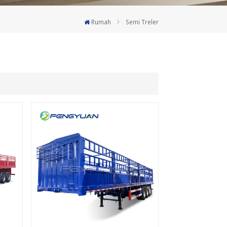
Deutsch
Rumah
Semi Treler
Türkçe