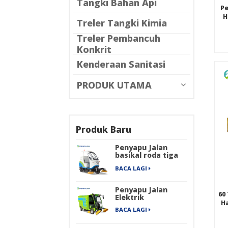
Tangki Bahan Api
P
H
Treler Tangki Kimia
Treler Pembancuh
Konkrit
Kenderaan Sanitasi
PRODUK UTAMA
Produk Baru
Penyapu Jalan
basikal roda tiga
elektrik
BACA LAGI
Penyapu Jalan
60
Elektrik
H
BACA LAGI