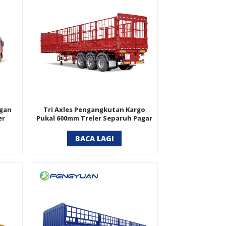
ngan
Tri Axles Pengangkutan Kargo
er
Pukal 600mm Treler Separuh Pagar
Pancang
BACA LAGI