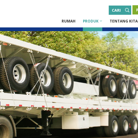
CARI
RUMAH
PRODUK
TENTANG KITA