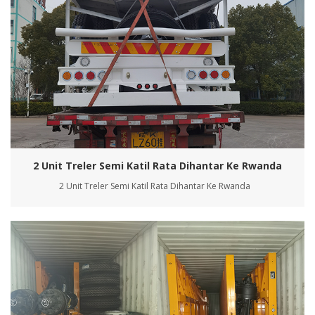
2 Unit Treler Semi Katil Rata Dihantar Ke Rwanda
2 Unit Treler Semi Katil Rata Dihantar Ke Rwanda