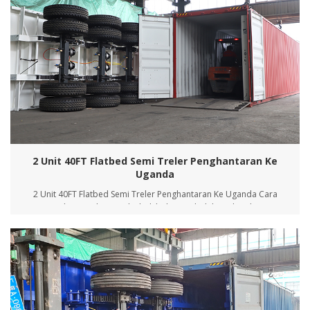
2 Unit 40FT Flatbed Semi Treler Penghantaran Ke
Uganda
2 Unit 40FT Flatbed Semi Treler Penghantaran Ke Uganda Cara
memuatkan:Sambungan bolt di bahagian belakang kenderaan .