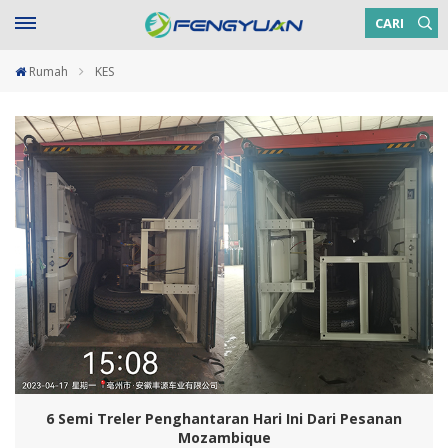
CARI
Rumah
KES
6 Semi Treler Penghantaran Hari Ini Dari Pesanan
Mozambique