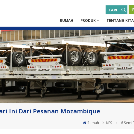
CARI
RUMAH
PRODUK
TENTANG KITA
ari Ini Dari Pesanan Mozambique
Rumah
KES
6 Semi 