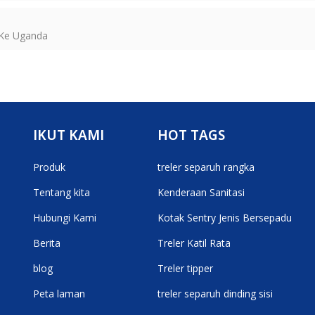
t Ke Uganda
IKUT KAMI
HOT TAGS
Produk
treler separuh rangka
Tentang kita
Kenderaan Sanitasi
Hubungi Kami
Kotak Sentry Jenis Bersepadu
Berita
Treler Katil Rata
blog
Treler tipper
Peta laman
treler separuh dinding sisi