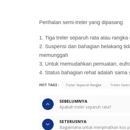
Perihalan semi-treler yang dipasang
1. Tiga treler separuh rata atau rangk
2. Suspensi dan bahagian belakang tid
memunggah
3. Untuk memudahkan pemuatan, eufroe
4. Status bahagian rehat adalah sama 
HOT TAGS :
Treler Separuh Rangka
Treler Casi
SEBELUMNYA
Apakah treler separuh rata?
SETERUSNYA
Bagaimana untuk menjimatkan kos p