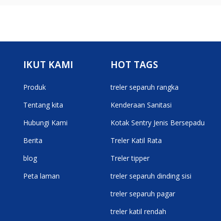
IKUT KAMI
HOT TAGS
Produk
treler separuh rangka
Tentang kita
Kenderaan Sanitasi
Hubungi Kami
Kotak Sentry Jenis Bersepadu
Berita
Treler Katil Rata
blog
Treler tipper
Peta laman
treler separuh dinding sisi
treler separuh pagar
treler katil rendah