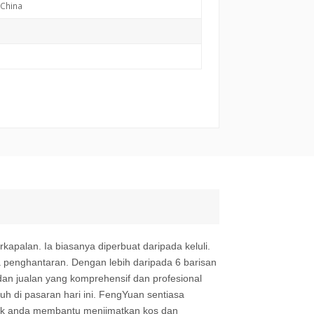
China
apalan. Ia biasanya diperbuat daripada keluli.
 penghantaran. Dengan lebih daripada 6 barisan
dan jualan yang komprehensif dan profesional
h di pasaran hari ini. FengYuan sentiasa
tuk anda membantu menjimatkan kos dan