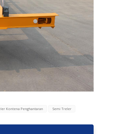
eler Kontena Penghantaran
Semi Treler