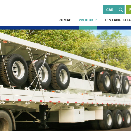
CARI
RUMAH
PRODUK
TENTANG KITA