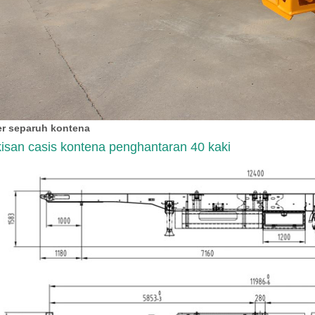
ler separuh kontena
isan casis kontena penghantaran 40 kaki