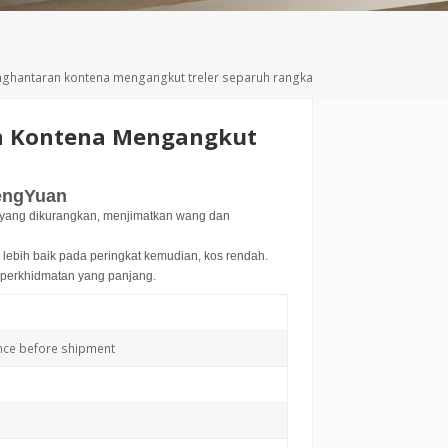
Deutsch
Türkçe
nghantaran kontena mengangkut treler separuh rangka
n Kontena Mengangkut
FengYuan
 yang dikurangkan, menjimatkan wang dan
bih baik pada peringkat kemudian, kos rendah.
 perkhidmatan yang panjang.
nce before shipment