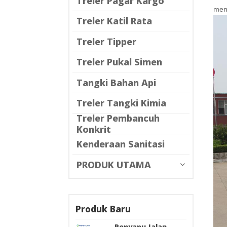
Treler Pagar Kargo
men
Treler Katil Rata
Treler Tipper
Treler Pukal Simen
Tangki Bahan Api
Treler Tangki Kimia
Treler Pembancuh
Konkrit
Kenderaan Sanitasi
PRODUK UTAMA
Produk Baru
Penyapu Jalan