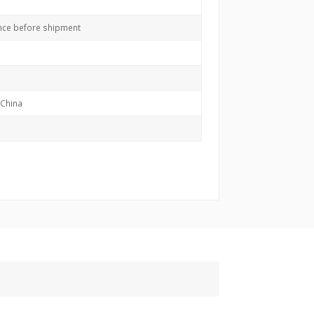
nce before shipment
China