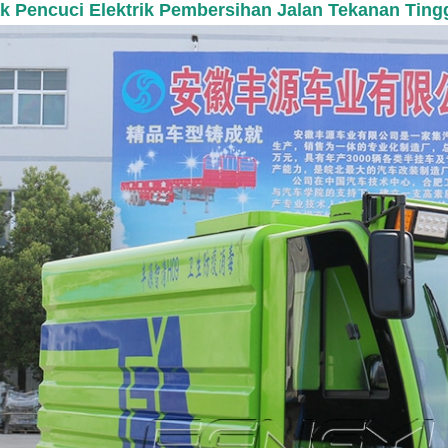
ak Pencuci Elektrik Pembersihan Jalan Tekanan Tingg