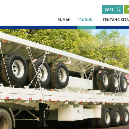
CARI
RUMAH
PRODUK
TENTANG KITA