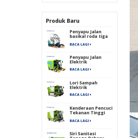
Produk Baru
Penyapu Jalan
basikal roda tiga
elektrik
BACA LAGI
Penyapu Jalan
Elektrik
BACA LAGI
Lori Sampah
Elektrik
BACA LAGI
Kenderaan Pencuci
Tekanan Tinggi
Elektrik
BACA LAGI
Siri Sanitasi