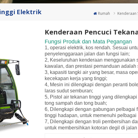
nggi Elektrik
Rumah
Kenderaan 
Kenderaan Pencuci Tekanan
Fungsi Produk dan Mata Pegangan
1, operasi elektrik, kos rendah. Sesuai un
penyelenggaraan jalan dan fungsi lain;
2, Keseluruhan kenderaan menggunakan st
kawalan, dan prestasi pemanduan adalah 
3, kapasiti tangki air yang besar, masa o
kecekapan kerja yang tinggi;
4, Mesin ini dilengkapi dengan peranti bol
laras sudut semburan;
5, Pistol air tekanan tinggi yang dilengka
tong sampah dan tong buah;
6, Dilengkapi dengan gabungan pelbagai f
tinggi hadapan, untuk memenuhi pelbagai
7, Dilengkapi dengan troli pembersihan d
untuk membersihkan kotoran degil di jalan