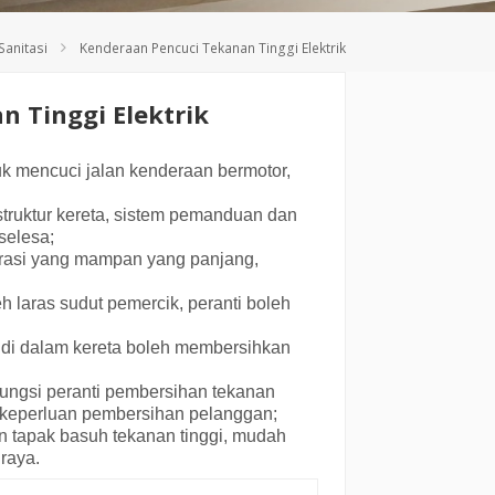
Deutsch
Sanitasi
Kenderaan Pencuci Tekanan Tinggi Elektrik
Türkçe
 Tinggi Elektrik
tuk mencuci jalan kenderaan bermotor,
ruktur kereta, sistem pemanduan dan
selesa;
perasi yang mampan yang panjang,
eh laras sudut pemercik, peranti boleh
pi di dalam kereta boleh membersihkan
ungsi peranti pembersihan tekanan
 keperluan pembersihan pelanggan;
an tapak basuh tekanan tinggi, mudah
 raya.