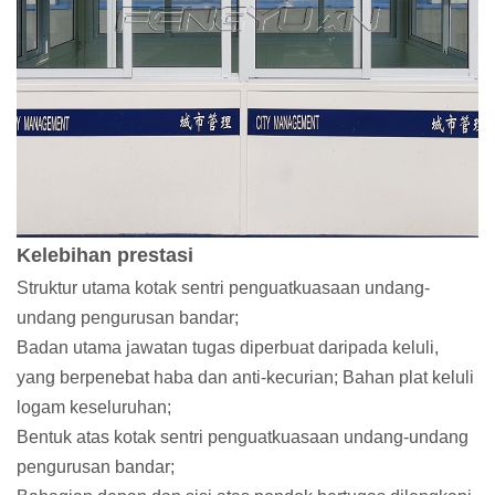
Kelebihan prestasi
Struktur utama kotak sentri penguatkuasaan undang-
undang pengurusan bandar;
Badan utama jawatan tugas diperbuat daripada keluli,
yang berpenebat haba dan anti-kecurian; Bahan plat keluli
logam keseluruhan;
Bentuk atas kotak sentri penguatkuasaan undang-undang
pengurusan bandar;