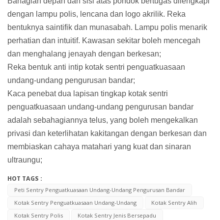
Bahagian depan dan sisi atas pondok bertugas dilengkapi
dengan lampu polis, lencana dan logo akrilik. Reka
bentuknya saintifik dan munasabah. Lampu polis menarik
perhatian dan intuitif. Kawasan sekitar boleh mencegah
dan menghalang jenayah dengan berkesan;
Reka bentuk anti intip kotak sentri penguatkuasaan
undang-undang pengurusan bandar;
Kaca penebat dua lapisan tingkap kotak sentri
penguatkuasaan undang-undang pengurusan bandar
adalah sebahagiannya telus, yang boleh mengekalkan
privasi dan keterlihatan kakitangan dengan berkesan dan
membiaskan cahaya matahari yang kuat dan sinaran
ultraungu;
HOT TAGS :
Peti Sentry Penguatkuasaan Undang-Undang Pengurusan Bandar
Kotak Sentry Penguatkuasaan Undang-Undang
Kotak Sentry Alih
Kotak Sentry Polis
Kotak Sentry Jenis Bersepadu