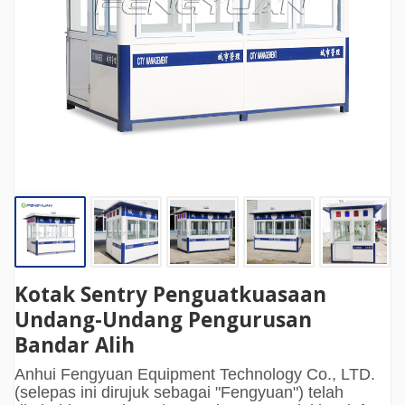
Kotak Sentry Penguatkuasaan
Undang-Undang Pengurusan
Bandar Alih
Anhui Fengyuan Equipment Technology Co., LTD.
(selepas ini dirujuk sebagai "Fengyuan") telah