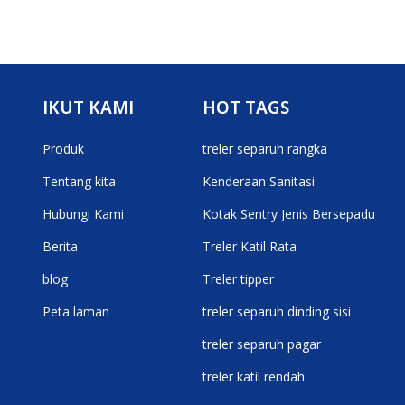
IKUT KAMI
HOT TAGS
Produk
treler separuh rangka
Tentang kita
Kenderaan Sanitasi
Hubungi Kami
Kotak Sentry Jenis Bersepadu
Berita
Treler Katil Rata
blog
Treler tipper
Peta laman
treler separuh dinding sisi
treler separuh pagar
treler katil rendah