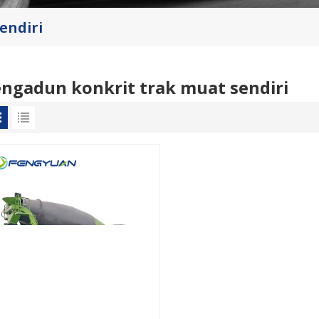
endiri
ngadun konkrit trak muat sendiri