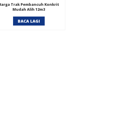
Harga Trak Pembancuh Konkrit
Mudah Alih 12m3
BACA LAGI