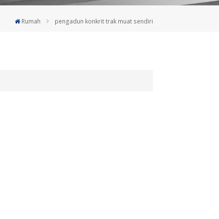
Deutsch
Rumah
pengadun konkrit trak muat sendiri
Türkçe