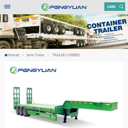
CARI
Rumah
Semi Treler
TRAILER LOWBED