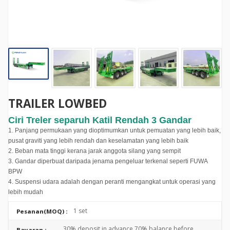
TRAILER LOWBED
Ciri Treler separuh Katil Rendah 3 Gandar
1. Panjang permukaan yang dioptimumkan untuk pemuatan yang lebih baik,
pusat graviti yang lebih rendah dan keselamatan yang lebih baik
2. Beban mata tinggi kerana jarak anggota silang yang sempit
3. Gandar diperbuat daripada jenama pengeluar terkenal seperti FUWA
BPW
4. Suspensi udara adalah dengan peranti mengangkat untuk operasi yang
lebih mudah
1 set
Pesanan(MOQ) :
30% deposit in advance,70% balance before
Bayaran :