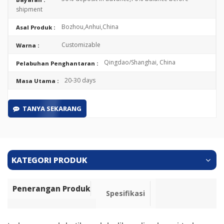
shipment
Bozhou,Anhui,China
Asal Produk :
Customizable
Warna :
Qingdao/Shanghai, China
Pelabuhan Penghantaran :
20-30 days
Masa Utama :
TANYA SEKARANG
KATEGORI PRODUK
Penerangan Produk
Spesifikasi