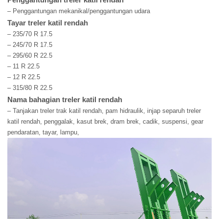
– Penggantungan mekanikal/penggantungan udara
Tayar treler katil rendah
– 235/70 R 17.5
– 245/70 R 17.5
– 295/60 R 22.5
– 11 R 22.5
– 12 R 22.5
– 315/80 R 22.5
Nama bahagian treler katil rendah
– Tanjakan treler trak katil rendah, pam hidraulik, injap separuh treler
katil rendah, penggalak, kasut brek, dram brek, cadik, suspensi, gear
pendaratan, tayar, lampu,