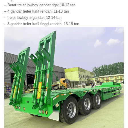
– Berat treler lowboy gandar tiga: 10-12 tan
– 4 gandar treler katil rendah: 11-13 tan
– treler lowboy 5 gandar: 12-14 tan
– 8 gandar treler katil tinggi rendah: 16-18 tan