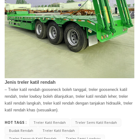
Jenis treler katil rendah
– Treler katil rendah gooseneck boleh tanggal, treler gooseneck katil
rendah, treler lowboy boleh dilanjutkan, treler katil rendah leher, treler
katil rendah langkah, treler katil rendah dengan tanjakan hidraulik, treler
katil rendah khas (sesuaikan).
HOT TAGS :
Treler Katil Rendah
Treler Semi Katil Rendah
Budak Rendah
Treler Katil Rendah
Treler Separuh Katil Rendah
Treler Semi Lowboy