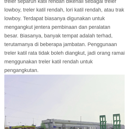
treler separuh katil rendah dikenali sebagai treler
lowboy, treler katil rendah, lori katil rendah, atau trak
lowboy. Terdapat biasanya digunakan untuk
mengangkut jentera pembinaan dan peralatan
besar. Biasanya, banyak tempat adalah terhad,
terutamanya di beberapa jambatan. Penggunaan
treler katil rata tidak boleh diangkut, jadi orang ramai
menggunakan treler katil rendah untuk
pengangkutan.