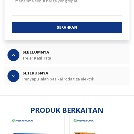
SERAHKAN
SEBELUMNYA
Treler Katil Rata
SETERUSNYA
Penyapu Jalan basikal roda tiga elektrik
PRODUK BERKAITAN