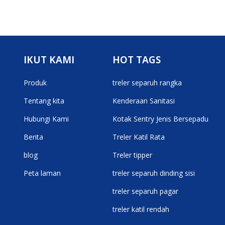
IKUT KAMI
HOT TAGS
Produk
treler separuh rangka
Tentang kita
Kenderaan Sanitasi
Hubungi Kami
Kotak Sentry Jenis Bersepadu
Berita
Treler Katil Rata
blog
Treler tipper
Peta laman
treler separuh dinding sisi
treler separuh pagar
treler katil rendah