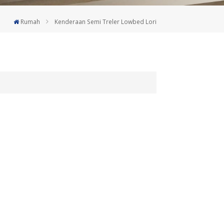
Deutsch
Rumah
Kenderaan Semi Treler Lowbed Lori
Türkçe