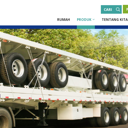
CARI
RUMAH
PRODUK
TENTANG KITA