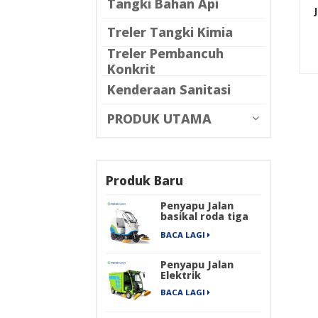
Tangki Bahan Api
Treler Tangki Kimia
Treler Pembancuh
Konkrit
Kenderaan Sanitasi
PRODUK UTAMA
Produk Baru
Penyapu Jalan
basikal roda tiga
elektrik
BACA LAGI
Penyapu Jalan
Elektrik
BACA LAGI