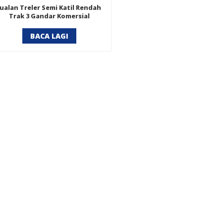
Jualan Treler Semi Katil Rendah
Trak 3 Gandar Komersial
BACA LAGI