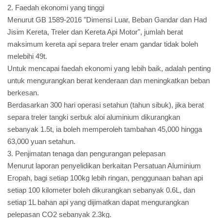
2. Faedah ekonomi yang tinggi
Menurut GB 1589-2016 "Dimensi Luar, Beban Gandar dan Had
Jisim Kereta, Treler dan Kereta Api Motor", jumlah berat
maksimum kereta api separa treler enam gandar tidak boleh
melebihi 49t.
Untuk mencapai faedah ekonomi yang lebih baik, adalah penting
untuk mengurangkan berat kenderaan dan meningkatkan beban
berkesan.
Berdasarkan 300 hari operasi setahun (tahun sibuk), jika berat
separa treler tangki serbuk aloi aluminium dikurangkan
sebanyak 1.5t, ia boleh memperoleh tambahan 45,000 hingga
63,000 yuan setahun.
3. Penjimatan tenaga dan pengurangan pelepasan
Menurut laporan penyelidikan berkaitan Persatuan Aluminium
Eropah, bagi setiap 100kg lebih ringan, penggunaan bahan api
setiap 100 kilometer boleh dikurangkan sebanyak 0.6L, dan
setiap 1L bahan api yang dijimatkan dapat mengurangkan
pelepasan CO2 sebanyak 2.3kg.