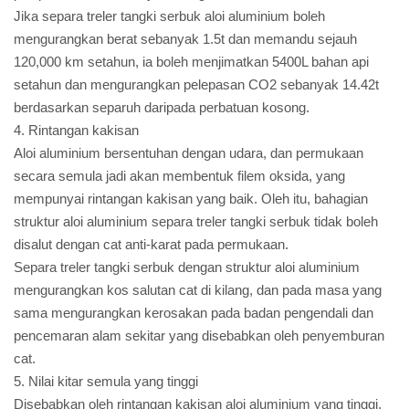
Jika separa treler tangki serbuk aloi aluminium boleh
mengurangkan berat sebanyak 1.5t dan memandu sejauh
120,000 km setahun, ia boleh menjimatkan 5400L bahan api
setahun dan mengurangkan pelepasan CO2 sebanyak 14.42t
berdasarkan separuh daripada perbatuan kosong.
4. Rintangan kakisan
Aloi aluminium bersentuhan dengan udara, dan permukaan
secara semula jadi akan membentuk filem oksida, yang
mempunyai rintangan kakisan yang baik. Oleh itu, bahagian
struktur aloi aluminium separa treler tangki serbuk tidak boleh
disalut dengan cat anti-karat pada permukaan.
Separa treler tangki serbuk dengan struktur aloi aluminium
mengurangkan kos salutan cat di kilang, dan pada masa yang
sama mengurangkan kerosakan pada badan pengendali dan
pencemaran alam sekitar yang disebabkan oleh penyemburan
cat.
5. Nilai kitar semula yang tinggi
Disebabkan oleh rintangan kakisan aloi aluminium yang tinggi,