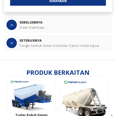
SERAHKAN
SEBELUMNYA
Treler Katil Rata
SETERUSNYA
Tangki Serbuk Simen 4 Gandar V Jenis Untuk Dijual
PRODUK BERKAITAN
Treler Pukal Simen