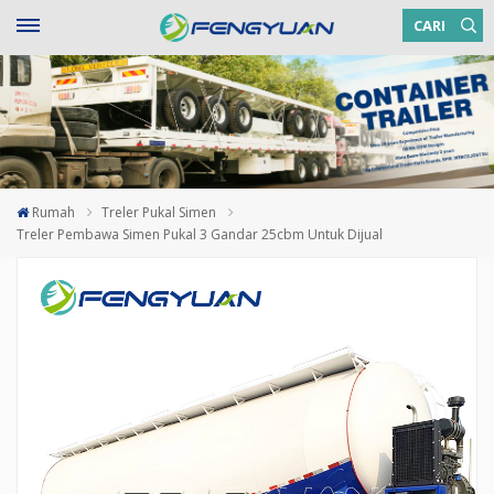
CARI
Rumah
Treler Pukal Simen
Treler Pembawa Simen Pukal 3 Gandar 25cbm Untuk Dijual