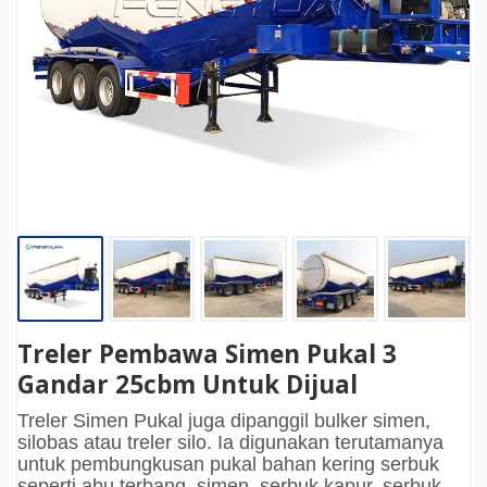
Treler Pembawa Simen Pukal 3
Gandar 25cbm Untuk Dijual
Treler Simen Pukal juga dipanggil bulker simen,
silobas atau treler silo. Ia digunakan terutamanya
untuk pembungkusan pukal bahan kering serbuk
seperti abu terbang, simen, serbuk kapur, serbuk