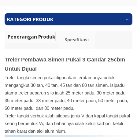
KATEGORI PRODUK
Penerangan Produk
Spesifikasi
Treler Pembawa Simen Pukal 3 Gandar 25cbm
Untuk Dijual
Treler tangki simen pukal digunakan terutamanya untuk
mengangkut 30 tan, 40 tan, 45 tan dan 80 tan simen. Isipadu
utama treler separuh silo ialah 25 meter padu, 30 meter padu,
35 meter padu, 38 meter padu, 40 meter padu, 50 meter padu,
60 meter padu, dan 80 meter padu.
Treler tangki serbuk ialah silobas jenis V dan kapal tangki pukal
kering berbentuk W, dan bahannya ialah keluli karbon, keluli
tahan karat dan aloi aluminium.