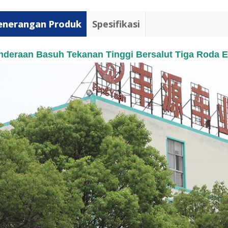
enerangan Produk
Spesifikasi
nderaan Basuh Tekanan Tinggi Bersalut Tiga Roda El