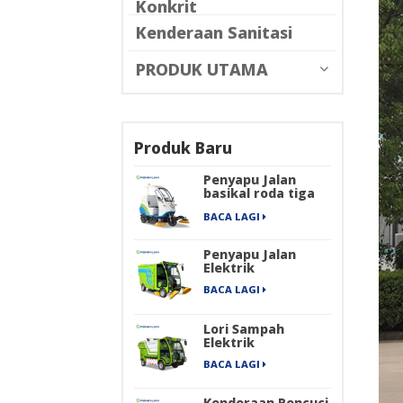
Konkrit
Kenderaan Sanitasi
PRODUK UTAMA
Produk Baru
Penyapu Jalan
basikal roda tiga
elektrik
BACA LAGI
Penyapu Jalan
Elektrik
BACA LAGI
Lori Sampah
Elektrik
BACA LAGI
Kenderaan Pencuci