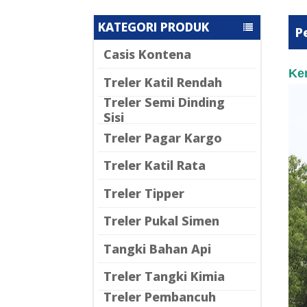
KATEGORI PRODUK
P
Casis Kontena
Ke
Treler Katil Rendah
Treler Semi Dinding
Sisi
Treler Pagar Kargo
Treler Katil Rata
Treler Tipper
Treler Pukal Simen
Tangki Bahan Api
Treler Tangki Kimia
Treler Pembancuh