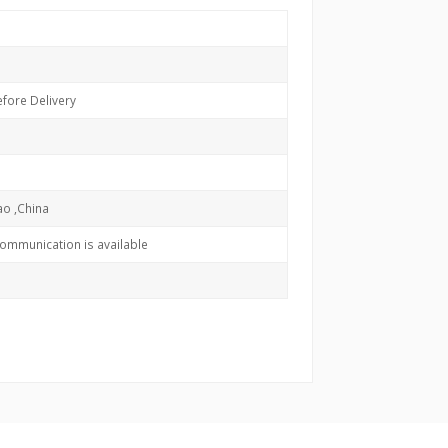
fore Delivery
o ,China
communication is available