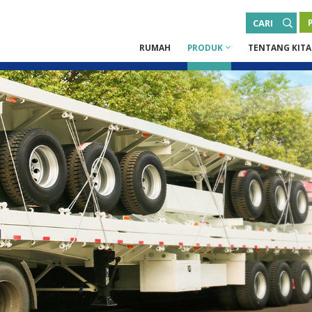
CARI
RUMAH
PRODUK
TENTANG KITA