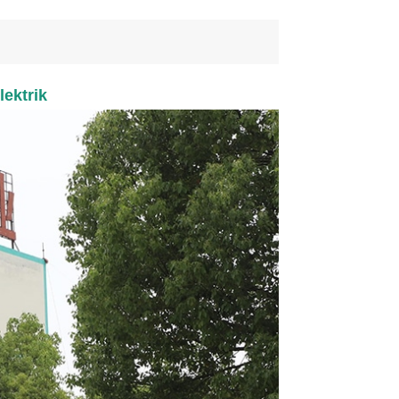
ektrik