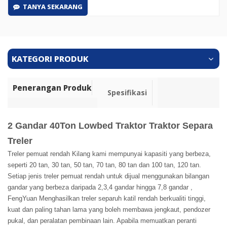
TANYA SEKARANG
KATEGORI PRODUK
Penerangan Produk
Spesifikasi
2 Gandar 40Ton Lowbed Traktor Traktor Separa
Treler
Treler pemuat rendah Kilang kami mempunyai kapasiti yang berbeza,
seperti 20 tan, 30 tan, 50 tan, 70 tan, 80 tan dan 100 tan, 120 tan.
Setiap jenis treler pemuat rendah untuk dijual menggunakan bilangan
gandar yang berbeza daripada 2,3,4 gandar hingga 7,8 gandar ,
FengYuan Menghasilkan treler separuh katil rendah berkualiti tinggi,
kuat dan paling tahan lama yang boleh membawa jengkaut, pendozer
pukal, dan peralatan pembinaan lain. Apabila memuatkan peranti