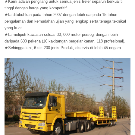
★Kami adalah pengilang untuk semua jenis treler separuh berkualiti
tinggi dengan harga yang kompetitif.
★Ia ditubuhkan pada tahun 2007 dengan lebih daripada 15 tahun
pengalaman dan kemudahan ujian yang lengkap serta tenaga teknikal
yang kuat.
★Ia meliputi kawasan seluas 30, 000 meter persegi dengan lebih
daripada 600 pekerja (16 kakitangan bergelar kanan, 118 profesional).
★Sehingga kini, 6 siri 200 jenis Produk, diservis di lebih 45 negara