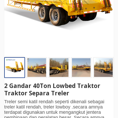
2 Gandar 40Ton Lowbed Traktor
Traktor Separa Treler
Treler semi katil rendah seperti dikenali sebagai
treler katil rendah, treler lowboy .secara amnya
terdapat digunakan untuk mengangkut jentera
pembinaan dan peralatan besar .Secara amnya,