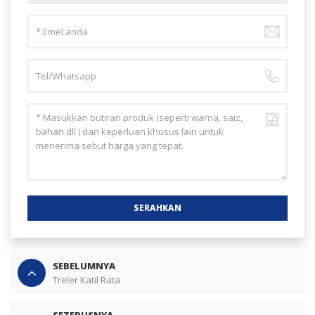
SERAHKAN
SEBELUMNYA
Treler Katil Rata
SETERUSNYA