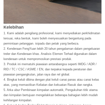
Kelebihan
1. Kami adalah pengilang profesional, kami menyediakan perkhidmatan
tersuai, reka bentuk, kami boleh menyesuaikan bergantung pada
permintaan pelanggan. isipadu dan petak yang berbeza.
2. Kenderaan FengYuan lebih 20 tahun pengalaman dalam pengeluaran
treler dan Kenderaan khas. Analisis Elemen Terhad digunakan dalam
kenderaan untuk mempromosikan prestasi produk.
3. Produk ini mematuhi piawaian antarabangsa seperti IMDG / ADR /
RID / TC / CSC / ASME / EN, dan terpakai kepada peraturan dan
piawaian pengangkutan, jalan raya dan rel global.
4. Bingkai keluli dibina dengan plat keluli canai panas atau canai kelas
atas, yang memastikan Keliatan dan kekuatan Rasuk dan rangka.
5. Arka ubur Pembinaan kimpalan automatik, Pengukuhan titik utama
dan kimpalan bertujuan mengelakkan beberapa bahagian lebih mudah
kehilangan kimpalan.