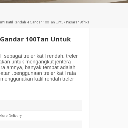
Deutsch
Türkçe
Semi Katil Rendah 4 Gandar 100Tan Untuk Pasaran Afrika
4 Gandar 100Tan Untuk
i sebagai treler katil rendah, treler
akan untuk mengangkut jentera
ara amnya, banyak tempat adalah
tan .penggunaan treler katil rata
i menggunakan katil rendah treler
fore Delivery