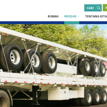
CARI
RUMAH
PRODUK
TENTANG KITA