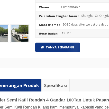
Customizable
Warna :
Shanghai Or Qingda
Pelabuhan Penghantaran :
20-30 days after we get the depos
Masa Utama :
13T/16T
Berat badan :
TANYA SEKARANG
enerangan Produk
Spesifikasi
eler Semi Katil Rendah 4 Gandar 100Tan Untuk Pasar
ler Semi Katil Rendah Kilang kami mempunyai kapasiti yang berbe