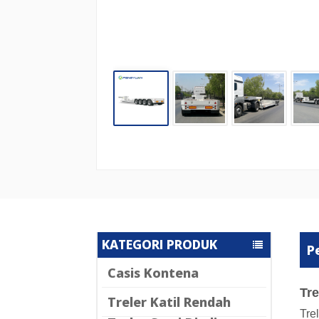
KATEGORI PRODUK
P
Casis Kontena
Tr
Treler Katil Rendah
Tre