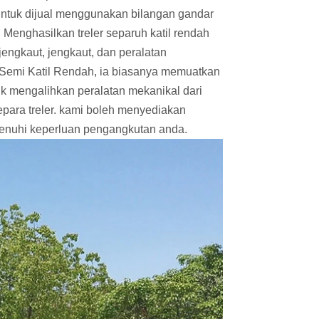
h untuk dijual menggunakan bilangan gandar
Menghasilkan treler separuh katil rendah
jengkaut, jengkaut, dan peralatan
r Semi Katil Rendah, ia biasanya memuatkan
tuk mengalihkan peralatan mekanikal dari
para treler. kami boleh menyediakan
menuhi keperluan pengangkutan anda.